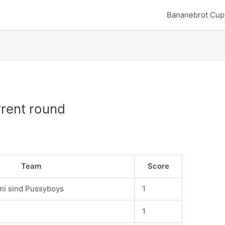
Bananebrot Cup 
rent round
Team
Score
ni sind Pussyboys
1
1