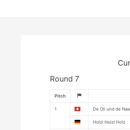
Skip
to
content
Cur
Round 7
Pitch
1
De Oli und de Naa
Holzi Holzi Holz