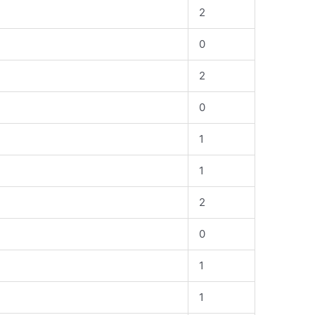
2
0
2
0
1
1
2
0
1
1