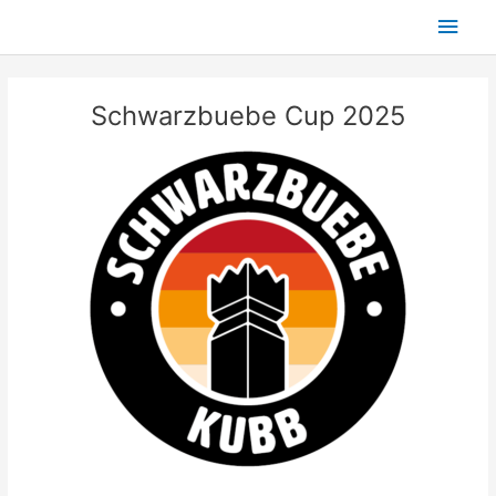
Skip
Main
to
content
Men
Schwarzbuebe Cup 2025