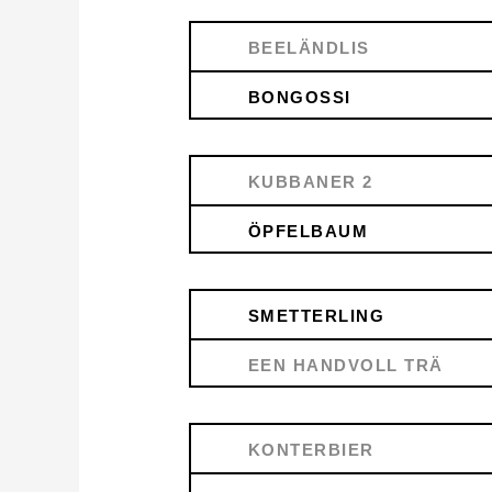
BEELÄNDLIS
BONGOSSI
KUBBANER 2
ÖPFELBAUM
SMETTERLING
EEN HANDVOLL TRÄ
KONTERBIER