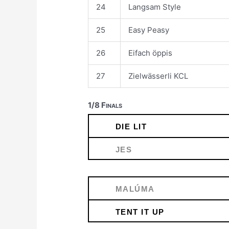
24
Langsam Style
25
Easy Peasy
26
Eifach öppis
27
Zielwässerli KCL
1/8 Finals
DIE LIT
JES
MALÚMA
TENT IT UP