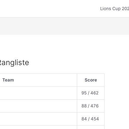
Lions Cup 20
Rangliste
Team
Score
95 / 462
88 / 476
84 / 454