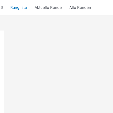
26
Rangliste
Aktuelle Runde
Alle Runden